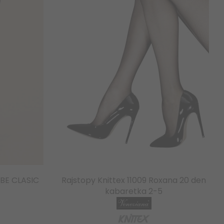
BE CLASIC
Rajstopy Knittex 11009 Roxana 20 den
kabaretka 2-5