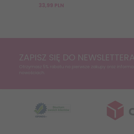
33,
99
PLN
ZAPISZ SIĘ DO NEWSLETTER
Otrzymasz 5% rabatu na pierwsze zakupy oraz informa
nowościach.