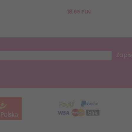
18,
99
PLN
Zapis