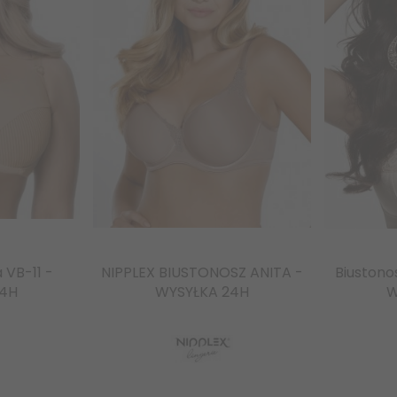
 VB-11 -
NIPPLEX BIUSTONOSZ ANITA -
Biustono
24H
WYSYŁKA 24H
W