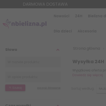
DARMOWA DOSTAWA
Nowości
24H
Bielizna
Dla dzieci
Akcesoria
Strona główna
Słowo
Wysyłka 24H
Wyjątkowa oferta pr
Dowiedz się więcej
sort
Szukaj
wyczyść filtrowanie
Sortuj według:
Czas wysyłki