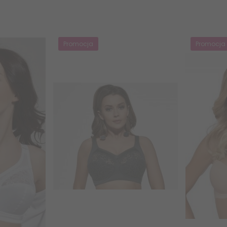
Promocja
Promocja