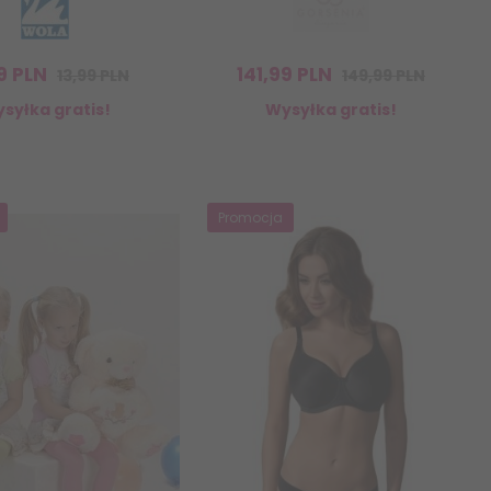
9
PLN
141,
99
PLN
13,99 PLN
149,99 PLN
syłka gratis!
Wysyłka gratis!
Promocja