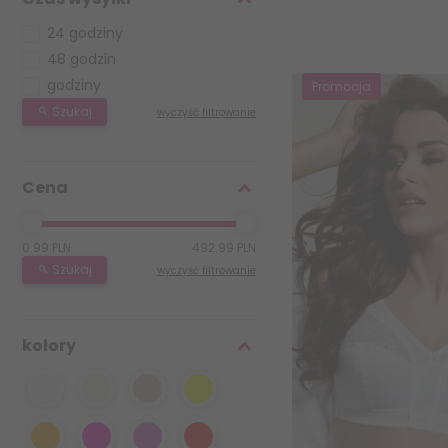
24 godziny
48 godzin
godziny
Promocja
Szukaj
wyczyść filtrowanie
Cena
0.99 PLN
492.99 PLN
Szukaj
wyczyść filtrowanie
kolory