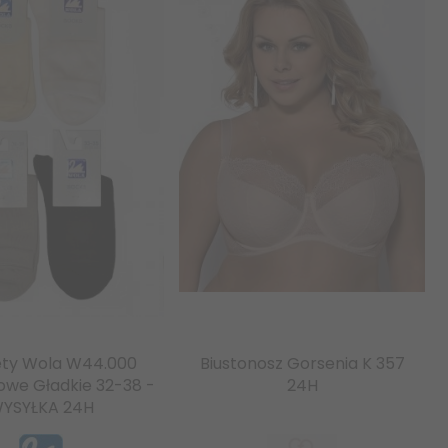
ety Wola W44.000
Biustonosz Gorsenia K 357
owe Gładkie 32-38 -
24H
YSYŁKA 24H