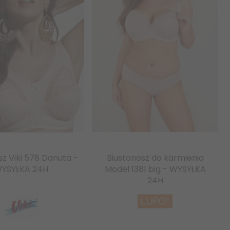
sz Viki 578 Danuta -
Biustonosz do karmienia
YSYŁKA 24H
Model 1381 big - WYSYŁKA
24H