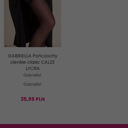
GABRIELLA Pończochy
cienkie clasic CALZE
LYCRA
35,
99
PLN