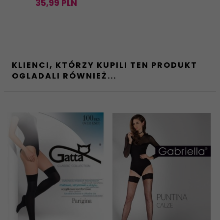
35,
99
PLN
KLIENCI, KTÓRZY KUPILI TEN PRODUKT
OGLADALI RÓWNIEŻ...