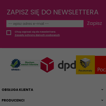
ZAPISZ SIĘ DO NEWSLETTERA
Zapisz
Chcę zapisać się do newslettera.
Zasady ochrony danych osobowych
OBSŁUGA KLIENTA
PRODUCENCI