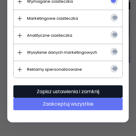
Wymagane ciasteczka
Marketingowe ciasteczka
Analityczne ciasteczka
Wysyłanie danych marketingowych
Reklamy spersonalizowane
GABRIELLA Pończochy
cienkie clasic 8 DEN
Zapisz ustawienia i zamknij
Zaakceptuj wszystkie
35,
99
PLN