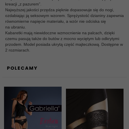
kreacji „z pazurem”.
Najwyższej jakości przędza pięknie dopasowuje się do nogi,
ozdabiając ją seksowym wzorem. Sprężystość dzianiny zapewnia
równomierne napięcie materiału, a wzór nie odciska się
na ubraniu.
Kabaretki mają niewidoczne wzmocnienie na palcach, dzięki
czemu pasują także do butów z mocno wyciętym lub odkrytymi
przodem. Model posiada ukrytą część majteczkową. Dostępne w
2 rozmiarach.
POLECAMY