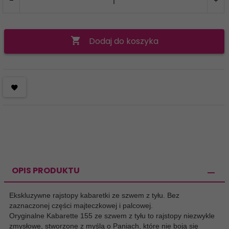
Dodaj do koszyka
OPIS PRODUKTU
Ekskluzywne rajstopy kabaretki ze szwem z tyłu. Bez
zaznaczonej części majteczkowej i palcowej.
Oryginalne
Kabarette 155 ze szwem z tyłu to rajstopy niezwykle
zmysłowe, stworzone z myślą o Paniach, które nie boją się