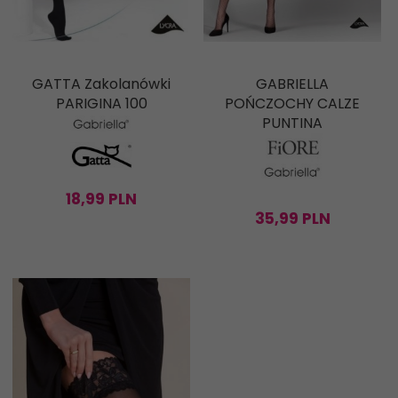
GATTA Zakolanówki
GABRIELLA
PARIGINA 100
POŃCZOCHY CALZE
PUNTINA
18,
99
PLN
35,
99
PLN