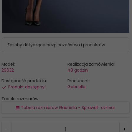
Zasoby dotyczące bezpieczeństwa i produktów
Model:
Realizacja zamówienia:
29632
48 godzin
Dostępność produktu:
Producent:
Gabriella
Produkt dostępny!
Tabela rozmiarów
Tabela rozmiarów Gabriella - Sprawdź rozmiar