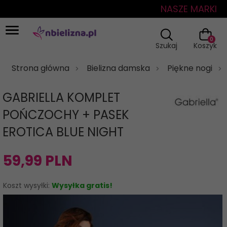
NASZE MARKI
0
Szukaj
Koszyk
Strona główna
Bielizna damska
Piękne nogi
GABRIELLA KOMPLET
POŃCZOCHY + PASEK
EROTICA BLUE NIGHT
59,
99
PLN
Koszt wysyłki:
Wysyłka gratis!