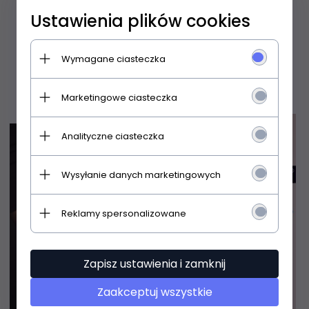
Ustawienia plików cookies
35,
99
PLN
35,
99
PLN
Wymagane ciasteczka
Marketingowe ciasteczka
Analityczne ciasteczka
Wysyłanie danych marketingowych
Reklamy spersonalizowane
Zapisz ustawienia i zamknij
Zaakceptuj wszystkie