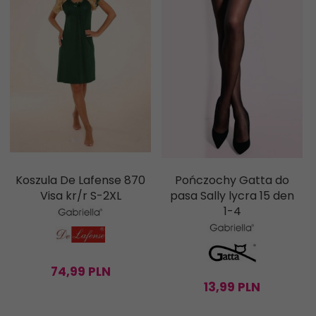
Koszula De Lafense 870
Pończochy Gatta do
Visa kr/r S-2XL
pasa Sally lycra 15 den
1-4
74,
99
PLN
13,
99
PLN