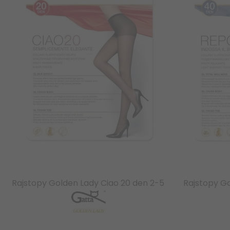
Rajstopy Golden Lady Ciao 20 den 2-5
Rajstopy G