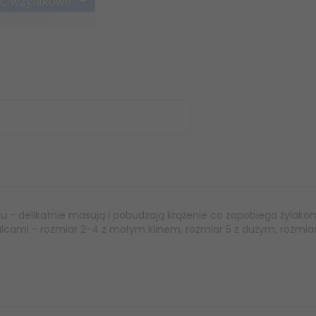
 - delikatnie masują i pobudzają krążenie co zapobiega żylakom 
lcami - rozmiar 2-4 z małym klinem, rozmiar 5 z dużym, rozmia