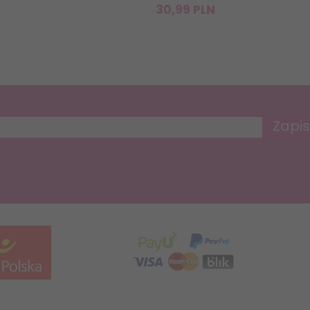
30,
99
PLN
Zapis