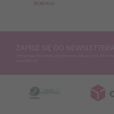
16,
99
PLN
ZAPISZ SIĘ DO NEWSLETTER
Otrzymasz 5% rabatu na pierwsze zakupy oraz informa
nowościach.