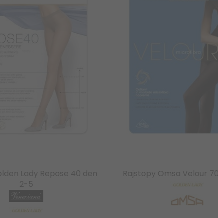
olden Lady Repose 40 den
Rajstopy Omsa Velour 7
2-5