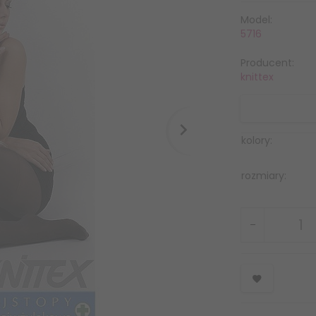
Model:
5716
Producent:
knittex
kolory:
rozmiary: