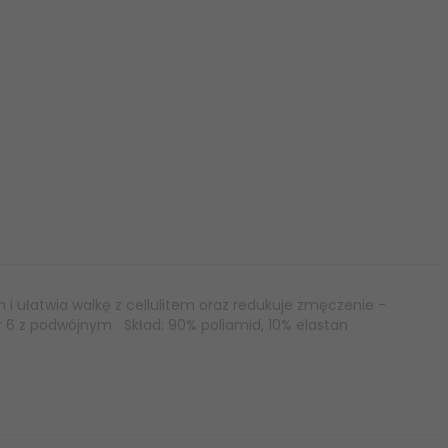
i ułatwia walkę z cellulitem oraz redukuje zmęczenie -
r 6 z podwójnym Skład: 90% poliamid, 10% elastan