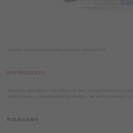
Zasoby dotyczące bezpieczeństwa i produktów
OPIS PRODUKTU
Rajstopy damskie z mikrofibry 40 den o stopniowanym ucisku
półmatowe, o wysokiej elastyczności - ze wzmocnionymi pa
POLECAMY