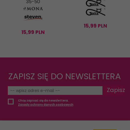
35-50
15,
99
PLN
15,
99
PLN
ZAPISZ SIĘ DO NEWSLETTERA
Zapisz
Chcę zapisać się do newslettera.
Zasady ochrony danych osobowych