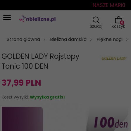
NASZE MARKI
0
Szukaj
Koszyk
Strona główna
Bielizna damska
Piękne nogi
GOLDEN LADY Rajstopy
Tonic 100 DEN
37,
99
PLN
Koszt wysyłki:
Wysyłka gratis!