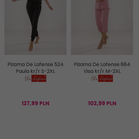
Piżama De Lafense 524
Piżama De Lafense 884
Paula kr/r S-2XL
Visa kr/r M-2XL
127,
99
PLN
102,
99
PLN