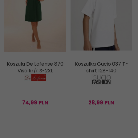
Koszula De Lafense 870
Koszulka Gucio 037 T-
Visa kr/r S-2XL
shirt 128-140
74,
99
PLN
28,
99
PLN