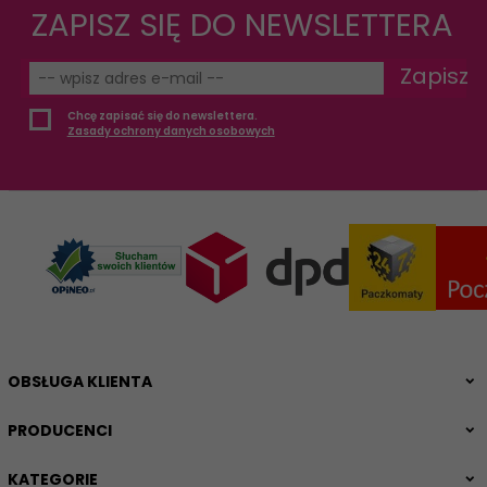
ZAPISZ SIĘ DO NEWSLETTERA
Zapisz
Chcę zapisać się do newslettera.
Zasady ochrony danych osobowych
OBSŁUGA KLIENTA
PRODUCENCI
KATEGORIE