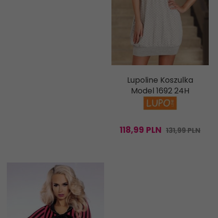
Lupoline Koszulka
Model 1692 24H
118,
99
PLN
131,99 PLN