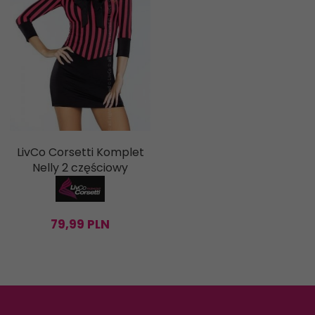
LivCo Corsetti Komplet
Nelly 2 częściowy
79,
99
PLN