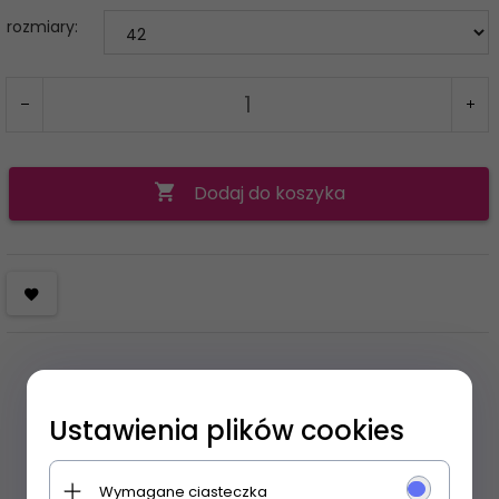
rozmiary:
Dodaj do koszyka
Ustawienia plików cookies
OPIS PRODUKTU
Wymagane ciasteczka