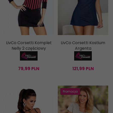
LivCo Corsetti Komplet
LivCo Corsetti Kostium
Nelly 2 częściowy
Argenta
79,
99
PLN
121,
99
PLN
Promocja