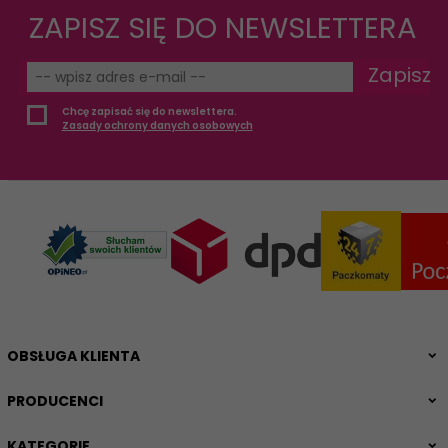
ZAPISZ SIĘ DO NEWSLETTERA
Zapisz
Chcę zapisać się do newslettera.
Zasady ochrony danych osobowych
OBSŁUGA KLIENTA
PRODUCENCI
KATEGORIE