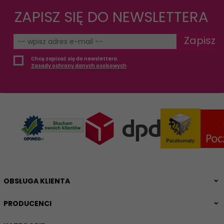
ZAPISZ SIĘ DO NEWSLETTERA
Zapisz
Chcę zapisać się do newslettera.
Zasady ochrony danych osobowych
OBSŁUGA KLIENTA
PRODUCENCI