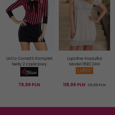
LivCo Corsetti Komplet
Lupoline Koszulka
Nelly 2 częściowy
Model 1692 24H
79,
99
PLN
118,
99
PLN
131,99 PLN