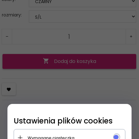
rozmiary:
Dodaj do koszyka
Ustawienia plików cookies
Wymagane ciasteczka