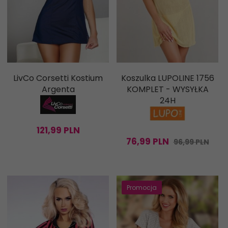
LivCo Corsetti Kostium
Koszulka LUPOLINE 1756
Argenta
KOMPLET - WYSYŁKA
24H
121,
99
PLN
76,
99
PLN
96,99 PLN
Promocja