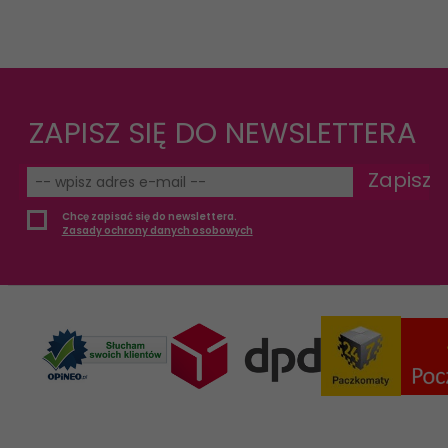
ZAPISZ SIĘ DO NEWSLETTERA
Zapisz
Chcę zapisać się do newslettera.
Zasady ochrony danych osobowych