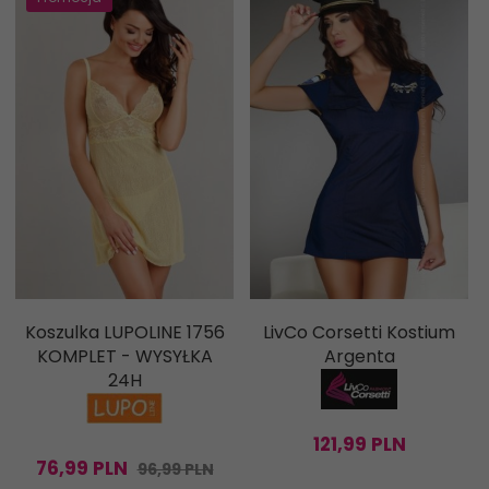
Koszulka LUPOLINE 1756
LivCo Corsetti Kostium
KOMPLET - WYSYŁKA
Argenta
24H
121,
99
PLN
76,
99
PLN
96,99 PLN