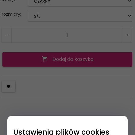
rozmiary:
Dodaj do koszyka
Ustawienia plików cookies