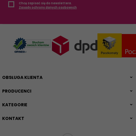
Chcę zapisać się do newslettera.
Zasady ochrony danych osobowych
OBSŁUGA KLIENTA
PRODUCENCI
KATEGORIE
KONTAKT