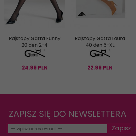
Rajstopy Gatta Funny
Rajstopy Gatta Laura
20 den 2-4
40 den 5-XL
24,
99
PLN
22,
99
PLN
ZAPISZ SIĘ DO NEWSLETTERA
Zapisz