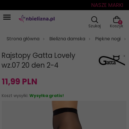
NASZE MARKI
0
Szukaj
Koszyk
Strona główna
Bielizna damska
Piękne nogi
Rajstopy Gatta Lovely
wz.07 20 den 2-4
11,
99
PLN
Koszt wysyłki:
Wysyłka gratis!