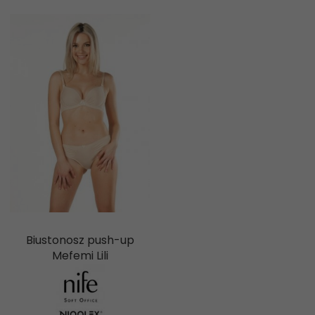
Biustonosz push-up
Mefemi Lili