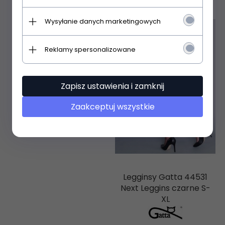
Wysyłanie danych marketingowych
Reklamy spersonalizowane
Zapisz ustawienia i zamknij
Zaakceptuj wszystkie
Legginsy Gatta 44531
Next Leggins czarne S-
XL