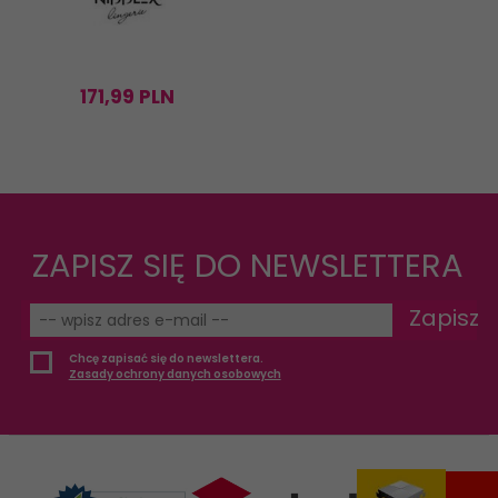
171,
99
PLN
ZAPISZ SIĘ DO NEWSLETTERA
Zapisz
Chcę zapisać się do newslettera.
Zasady ochrony danych osobowych