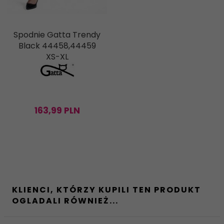
Spodnie Gatta Trendy
Black 44458,44459
XS-XL
163,
99
PLN
KLIENCI, KTÓRZY KUPILI TEN PRODUKT
OGLADALI RÓWNIEŻ...