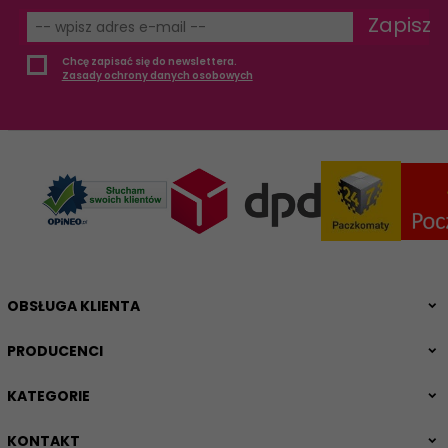
Zapisz
Chcę zapisać się do newslettera.
Zasady ochrony danych osobowych
OBSŁUGA KLIENTA
PRODUCENCI
KATEGORIE
KONTAKT