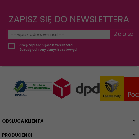
ZAPISZ SIĘ DO NEWSLETTERA
Zapisz
Chcę zapisać się do newslettera.
Zasady ochrony danych osobowych
OBSŁUGA KLIENTA
PRODUCENCI