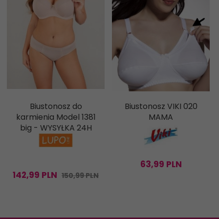
Biustonosz do
Biustonosz VIKI 020
karmienia Model 1381
MAMA
big - WYSYŁKA 24H
63,
99
PLN
142,
99
PLN
150,99 PLN