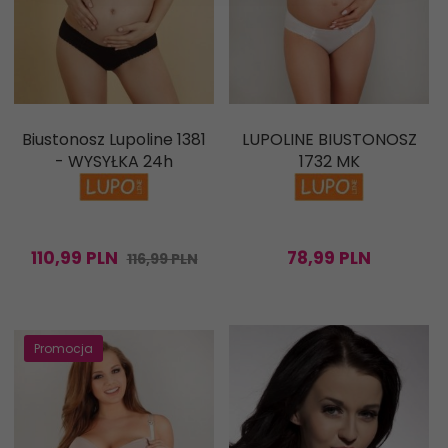
Biustonosz Lupoline 1381
LUPOLINE BIUSTONOSZ
- WYSYŁKA 24h
1732 MK
110,
99
PLN
78,
99
PLN
116,99 PLN
Promocja