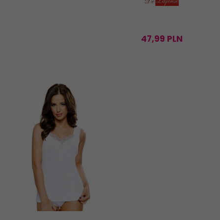
47,
99
PLN