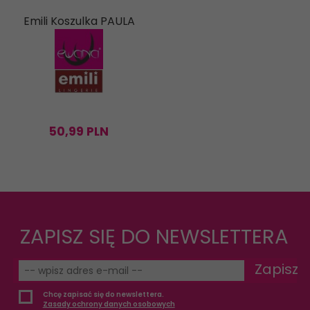
Emili Koszulka PAULA
50,
99
PLN
ZAPISZ SIĘ DO NEWSLETTERA
Zapisz
Chcę zapisać się do newslettera.
Zasady ochrony danych osobowych