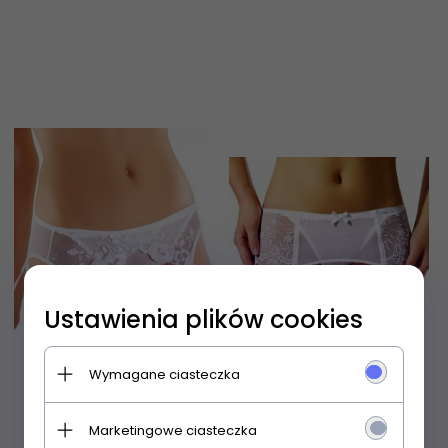
Ustawienia plików cookies
Wymagane ciasteczka
Marketingowe ciasteczka
Ewana Pas 020
Ewana Pas 032