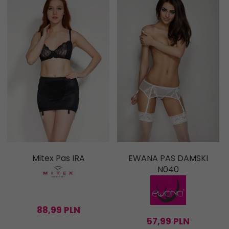
Mitex Pas IRA
EWANA PAS DAMSKI
N040
88,
99
PLN
57,
99
PLN