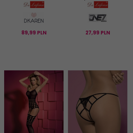
89,
99
PLN
27,
99
PLN