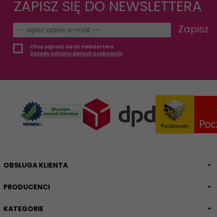
ZAPISZ SIĘ DO NEWSLETTERA
Zapisz
Chcę zapisać się do newslettera.
Zasady ochrony danych osobowych
OBSŁUGA KLIENTA
PRODUCENCI
KATEGORIE