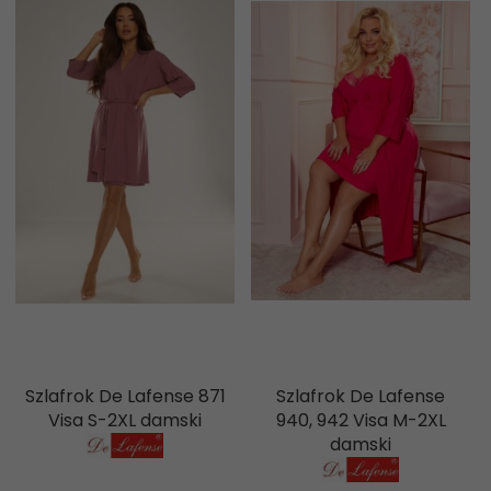
Szlafrok De Lafense 871
Szlafrok De Lafense
Visa S-2XL damski
940, 942 Visa M-2XL
damski