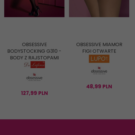
OBSESSIVE
OBSESSIVE MIAMOR
BODYSTOCKING G310 -
FIGI OTWARTE
BODY Z RAJSTOPAMI
48,
99
PLN
127,
99
PLN