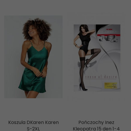
Koszula DKaren Karen
Pończochy Inez
S-2XL
Kleopatra 15 den 1-4