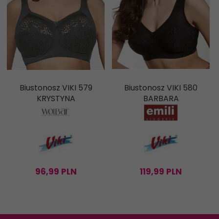
Biustonosz VIKI 579
Biustonosz VIKI 580
KRYSTYNA
BARBARA
96,
99
PLN
119,
99
PLN