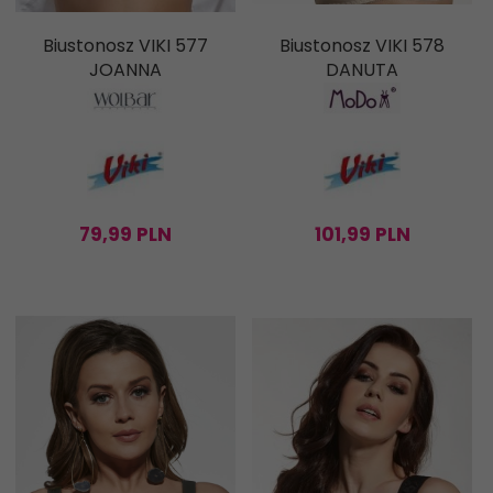
Biustonosz VIKI 577
Biustonosz VIKI 578
JOANNA
DANUTA
79,
99
PLN
101,
99
PLN