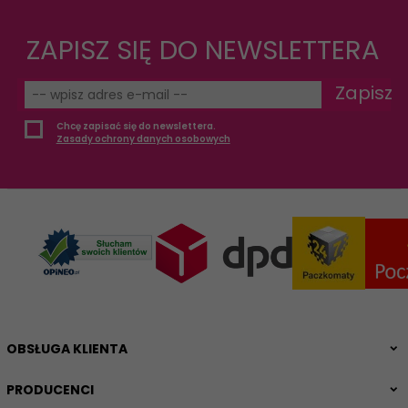
ZAPISZ SIĘ DO NEWSLETTERA
Zapisz
Chcę zapisać się do newslettera.
Zasady ochrony danych osobowych
OBSŁUGA KLIENTA
PRODUCENCI