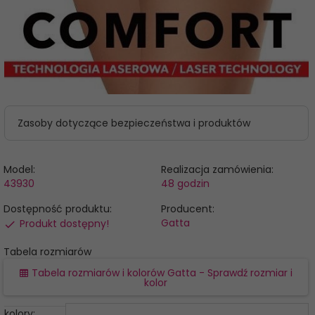
Zasoby dotyczące bezpieczeństwa i produktów
Model:
Realizacja zamówienia:
43930
48 godzin
Dostępność produktu:
Producent:
Gatta
Produkt dostępny!
Tabela rozmiarów
Tabela rozmiarów i kolorów Gatta - Sprawdź rozmiar i
kolor
kolory: