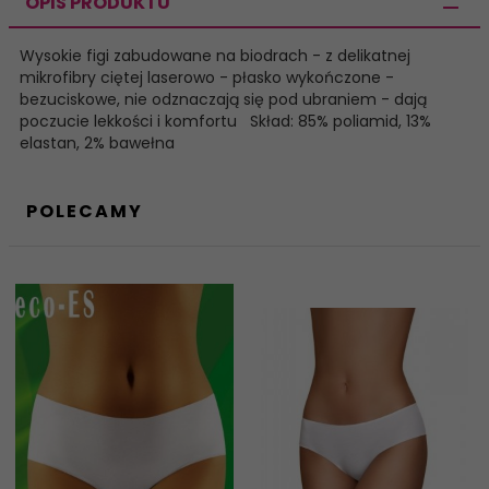
OPIS PRODUKTU
Wysokie figi zabudowane na biodrach - z delikatnej
mikrofibry ciętej laserowo - płasko wykończone -
bezuciskowe, nie odznaczają się pod ubraniem - dają
poczucie lekkości i komfortu Skład: 85% poliamid, 13%
elastan, 2% bawełna
POLECAMY