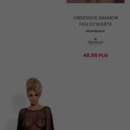
OBSESSIVE MIAMOR
FIGI OTWARTE
48,
99
PLN