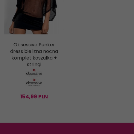
Obsessive Punker
dress bielizna nocna
komplet koszulka +
stringi
154,
99
PLN