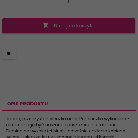
Dodaj do koszyka
OPIS PRODUKTU
Urocza, przejrzysta haleczka umili. Ramiączka wykonane z
koronki mogą być noszone opuszczone na ramiona.
Tkanina na wysokości biustu odważnie odsłania kobiece
walory. Haleczka jest wykonana z kwiecistej koronki