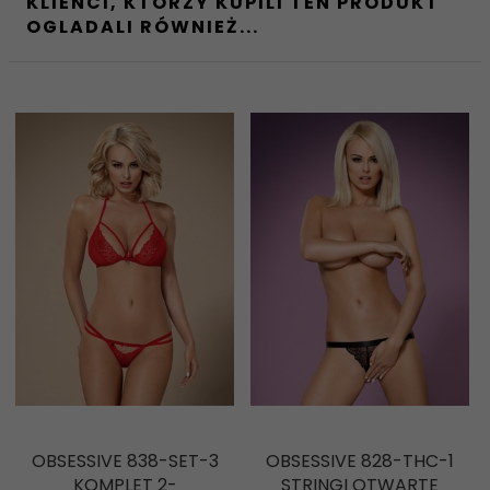
KLIENCI, KTÓRZY KUPILI TEN PRODUKT
OGLADALI RÓWNIEŻ...
OBSESSIVE 838-SET-3
OBSESSIVE 828-THC-1
KOMPLET 2-
STRINGI OTWARTE