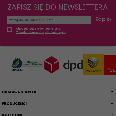
ZAPISZ SIĘ DO NEWSLETTERA
Zapisz
Chcę zapisać się do newslettera.
Zasady ochrony danych osobowych
OBSŁUGA KLIENTA
PRODUCENCI
KATEGORIE