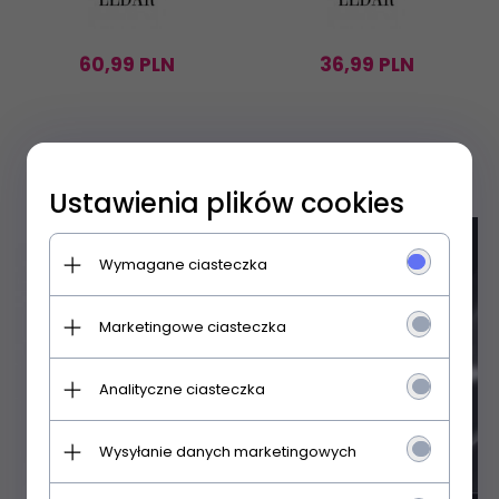
60,
99
PLN
36,
99
PLN
Ustawienia plików cookies
Wymagane ciasteczka
Marketingowe ciasteczka
Analityczne ciasteczka
Wysyłanie danych marketingowych