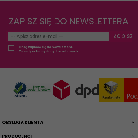
ZAPISZ SIĘ DO NEWSLETTERA
Zapisz
Chcę zapisać się do newslettera.
Zasady ochrony danych osobowych
OBSŁUGA KLIENTA
PRODUCENCI