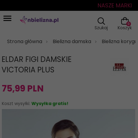
NASZE MARKI
0
Szukaj
Koszyk
Strona główna
Bielizna damska
Bielizna koryg
ELDAR FIGI DAMSKIE
VICTORIA PLUS
75,
99
PLN
Koszt wysyłki:
Wysyłka gratis!