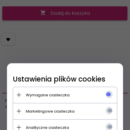
Dodaj do koszyka
Ustawienia plików cookies
OPIS PRODUKTU
Wymagane ciasteczka
Pas z eleganckiej mikrofibry z dodatkiem koronki, zapinany
z tyłu na metalowe haftki.
Marketingowe ciasteczka
POLECAMY
Analityczne ciasteczka