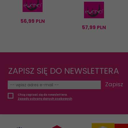
56,
99
PLN
57,
99
PLN
ZAPISZ SIĘ DO NEWSLETTERA
Zapisz
Chcę zapisać się do newslettera.
Zasady ochrony danych osobowych