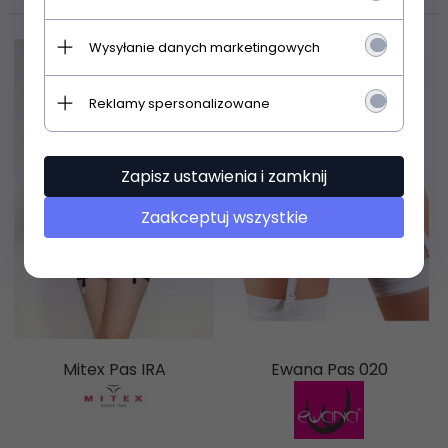
Wysyłanie danych marketingowych
Reklamy spersonalizowane
Zapisz ustawienia i zamknij
Zaakceptuj wszystkie
Mitex Pas IRA
Ewana Pas 020