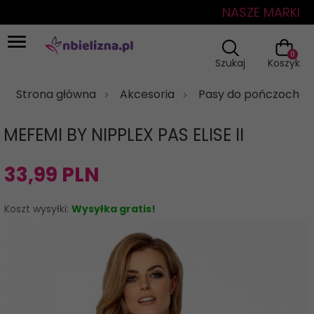
NASZE MARKI
0
Szukaj
Koszyk
Strona główna
Akcesoria
Pasy do pończoch
MEFEMI BY NIPPLEX PAS ELISE II
33,
99
PLN
Koszt wysyłki:
Wysyłka gratis!