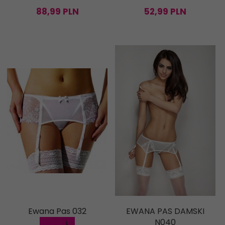
88,
99
PLN
52,
99
PLN
Ewana Pas 032
EWANA PAS DAMSKI
N040