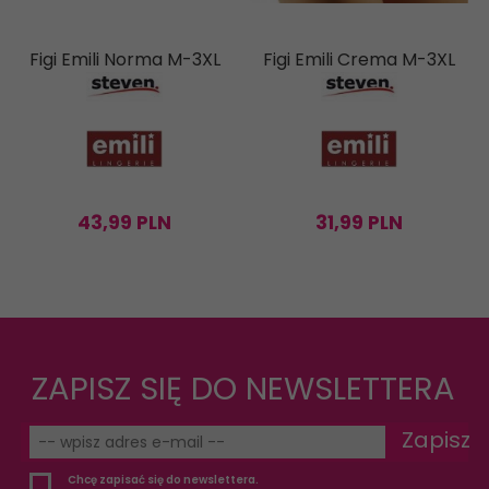
Figi Emili Norma M-3XL
Figi Emili Crema M-3XL
43,
99
PLN
31,
99
PLN
ZAPISZ SIĘ DO NEWSLETTERA
Zapisz
Chcę zapisać się do newslettera.