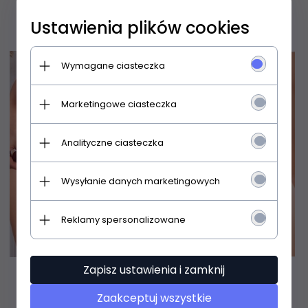
Ustawienia plików cookies
Wymagane ciasteczka
Marketingowe ciasteczka
Analityczne ciasteczka
Wysyłanie danych marketingowych
Reklamy spersonalizowane
Zapisz ustawienia i zamknij
FUNNY DAY STRINGI
EWANA STRINGI
DAMSKIE FABIENNE
DAMSKIE N083
Zaakceptuj wszystkie