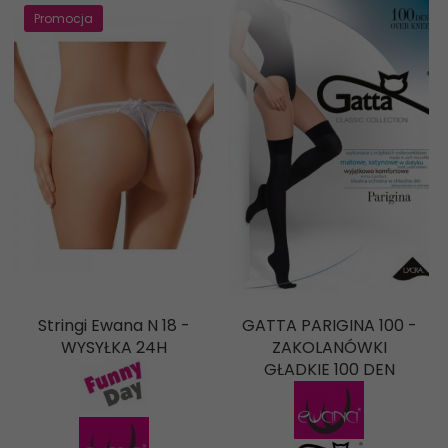
Promocja
Stringi Ewana N 18 -
GATTA PARIGINA 100 -
WYSYŁKA 24H
ZAKOLANÓWKI
GŁADKIE 100 DEN