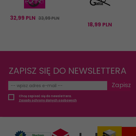
32,
99
PLN
33,99 PLN
18,
99
PLN
ZAPISZ SIĘ DO NEWSLETTERA
Zapisz
Chcę zapisać się do newslettera.
Zasady ochrony danych osobowych