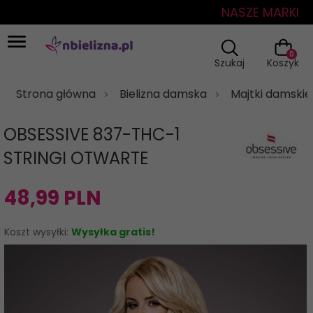
NASZE MARKI
0
Szukaj
Koszyk
Strona główna
Bielizna damska
Majtki damskie
OBSESSIVE 837-THC-1
STRINGI OTWARTE
48,
99
PLN
Koszt wysyłki:
Wysyłka gratis!