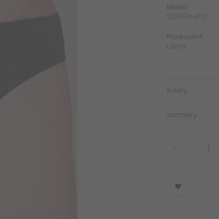
Model:
1000014403
Producent:
Lama
kolory:
rozmiary: