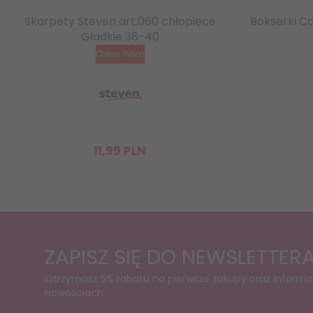
Skarpety Steven art.060 chłopięce
Bokserki C
Gładkie 38-40
11,
99
PLN
ZAPISZ SIĘ DO NEWSLETTER
Otrzymasz 5% rabatu na pierwsze zakupy oraz informa
nowościach.