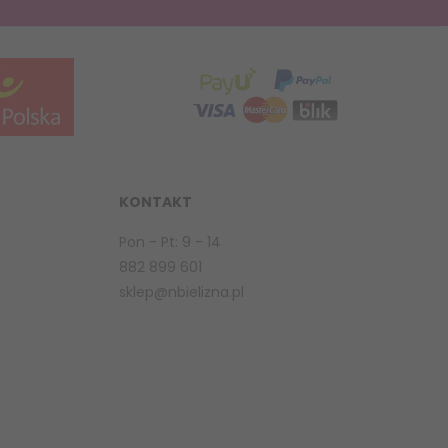
KONTAKT
Pon - Pt: 9 - 14
882 899 601
sklep@nbielizna.pl