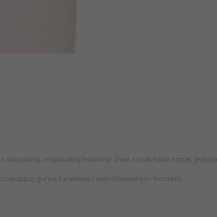
 naturalnej, mięciutkiej bawełny. Dwie sztuki takie same, jed
euciskającą gumą tunelową i wyprofilowanym frontem.