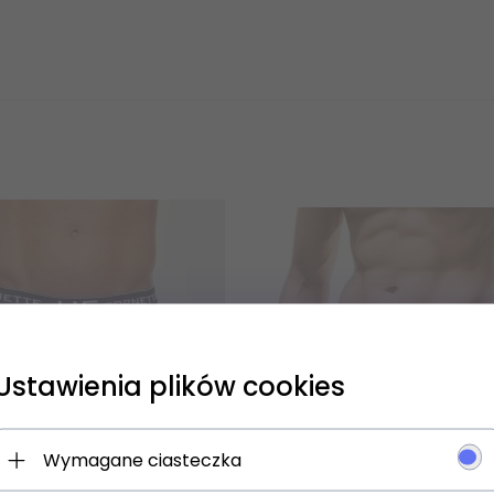
Ustawienia plików cookies
 się NA newsletter i odbierz
Wymagane ciasteczka