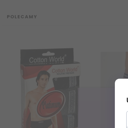
POLECAMY
Zapisz