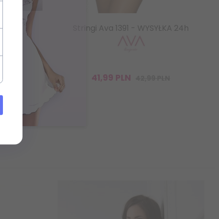
a S-L
Stringi Ava 1391 - WYSYŁKA 24h
41,
99
PLN
42,99 PLN