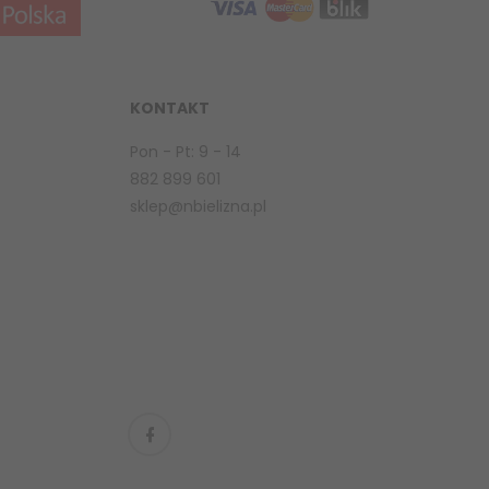
KONTAKT
Pon - Pt: 9 - 14
882 899 601
sklep@nbielizna.pl