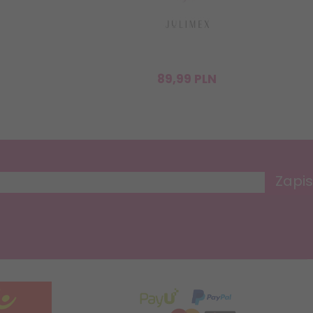
89,
99
PLN
Zapis