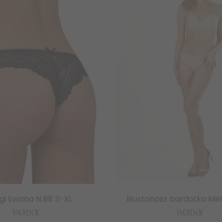
ngi Ewana N 88 S-XL
Biustonosz bardotka Me