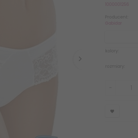
1000001256
Producent:
Gabidar
kolory:
rozmiary: