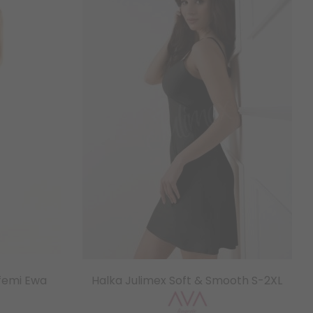
femi Ewa
Halka Julimex Soft & Smooth S-2XL