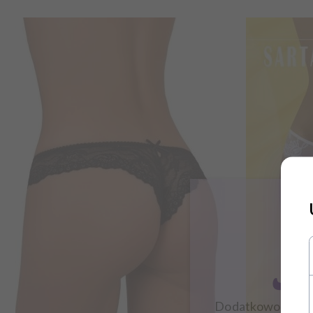
Zapisz
Dodatkowo zysku