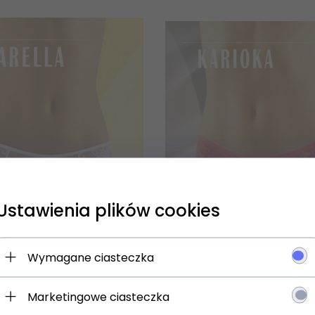
Ustawienia plików cookies
 się NA newsletter i odbierz
Wymagane ciasteczka
Marketingowe ciasteczka
jesz: