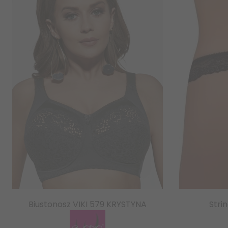
Biustonosz VIKI 579 KRYSTYNA
Stri