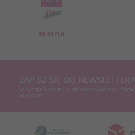
96,
99
PLN
ZAPISZ SIĘ DO NEWSLETTER
Otrzymasz 5% rabatu na pierwsze zakupy oraz informa
nowościach.