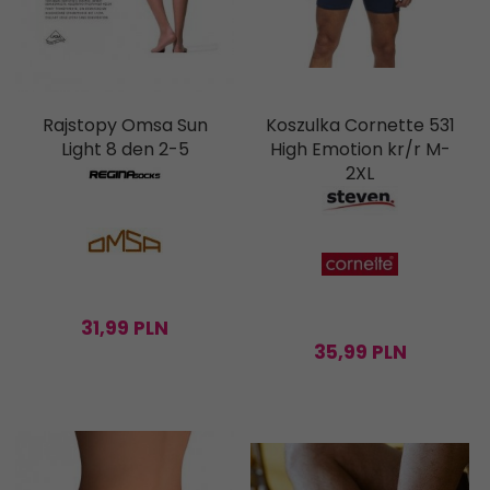
Rajstopy Omsa Sun
Koszulka Cornette 531
Light 8 den 2-5
High Emotion kr/r M-
2XL
31,
99
PLN
35,
99
PLN