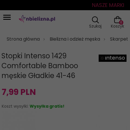
NASZE MARKI
0
Szukaj
Koszyk
Strona główna
Bielizna i odzież męska
Skarpet
Stopki Intenso 1429
Comfortable Bamboo
męskie Gładkie 41-46
7,
99
PLN
Koszt wysyłki:
Wysyłka gratis!