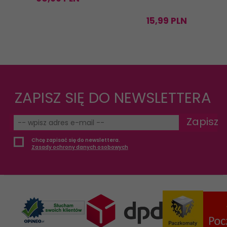
15,
99
PLN
ZAPISZ SIĘ DO NEWSLETTERA
Zapisz
Chcę zapisać się do newslettera.
Zasady ochrony danych osobowych