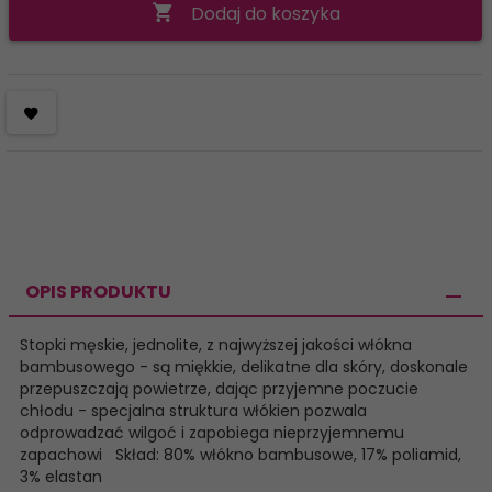
Dodaj do koszyka
OPIS PRODUKTU
Stopki męskie, jednolite, z najwyższej jakości włókna
bambusowego - są miękkie, delikatne dla skóry, doskonale
przepuszczają powietrze, dając przyjemne poczucie
chłodu - specjalna struktura włókien pozwala
odprowadzać wilgoć i zapobiega nieprzyjemnemu
zapachowi Skład: 80% włókno bambusowe, 17% poliamid,
3% elastan