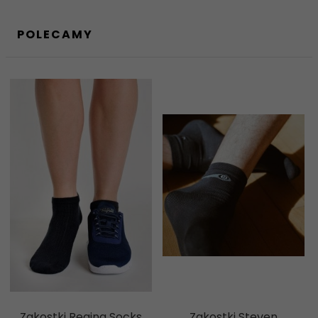
POLECAMY
Zakostki Regina Socks
Zakostki Steven