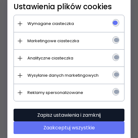
Ustawienia plików cookies
Wymagane ciasteczka
Marketingowe ciasteczka
Mewa Koszulka 920
Analityczne ciasteczka
Wysyłanie danych marketingowych
86,
99
PLN
Reklamy spersonalizowane
Zapisz ustawienia i zamknij
Zaakceptuj wszystkie