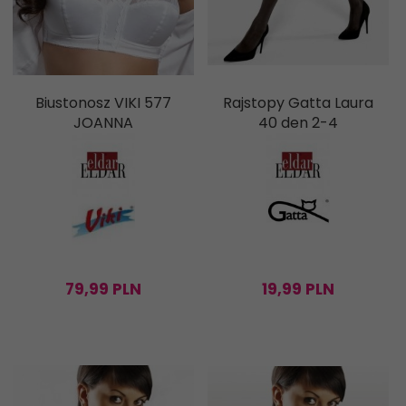
Biustonosz VIKI 577
Rajstopy Gatta Laura
JOANNA
40 den 2-4
79,
99
PLN
19,
99
PLN