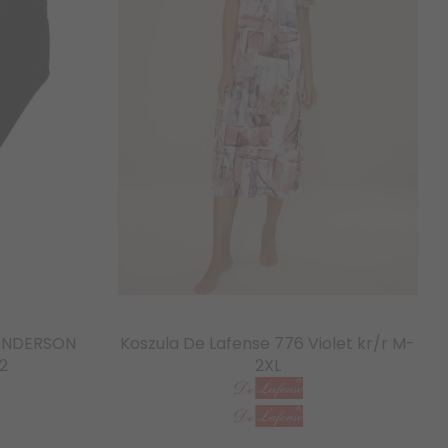
HENDERSON
Koszula De Lafense 776 Violet kr/r M-
2
2XL