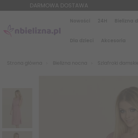
DARMOWA DOSTAWA
Nowości
24H
Bielizna
Dla dzieci
Akcesoria
Strona główna
Bielizna nocna
Szlafroki damski