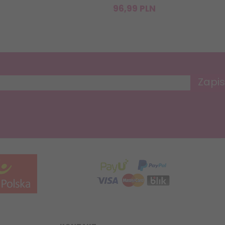
96,
99
PLN
Zapis