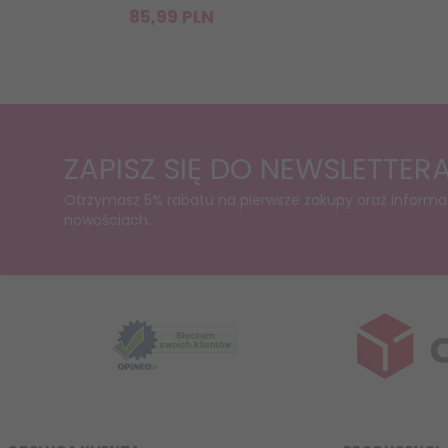
85,
99
PLN
ZAPISZ SIĘ DO NEWSLETTER
Otrzymasz 5% rabatu na pierwsze zakupy oraz informa
nowościach.