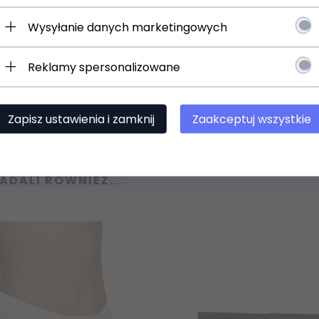
E Szlafrok_VISA_DR_544
Wysyłanie danych marketingowych
Szlafrok Model 1358 Lup
WYSYŁKA 24H
Reklamy spersonalizowane
Zapisz się
126,
99
PLN
lettera.
96,
99
PLN
116,99 
 osobowych
Zapisz ustawienia i zamknij
Zaakceptuj wszystkie
ADALI RÓWNIEŻ...