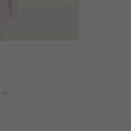
asie.