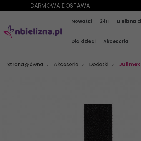
DARMOWA DOSTAWA
Nowości
24H
Bielizna
Dla dzieci
Akcesoria
Strona główna
Akcesoria
Dodatki
Julimex