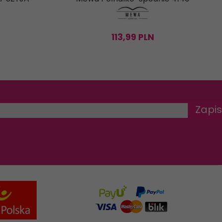
113,
99
PLN
Zapis