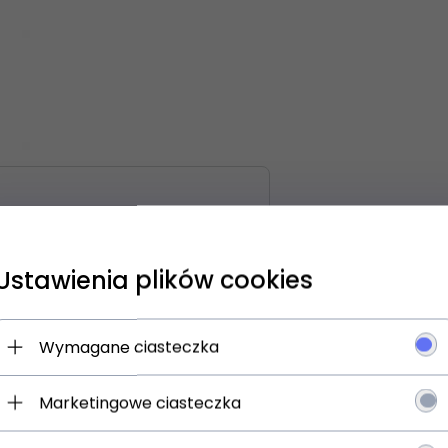
Ustawienia plików cookies
 się NA newsletter i odbierz
Wymagane ciasteczka
Marketingowe ciasteczka
jesz: