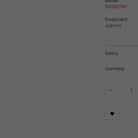
Model:
1000017161
Producent:
Julimex
kolory:
rozmiary: