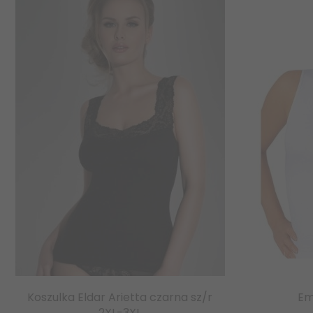
Koszulka Eldar Arietta czarna sz/r
Em
2XL-3XL