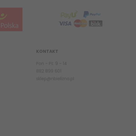
KONTAKT
Pon - Pt: 9 - 14
882 899 601
sklep@nbielizna.pl