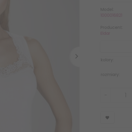
Model:
1000016821
Producent:
Eldar
kolory:
rozmiary: