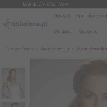
DARMOWA DOSTAWA
Nowości
24H
Bielizna
Dla dzieci
Akcesoria
Strona główna
Odzież damska
Eldar Koszulk