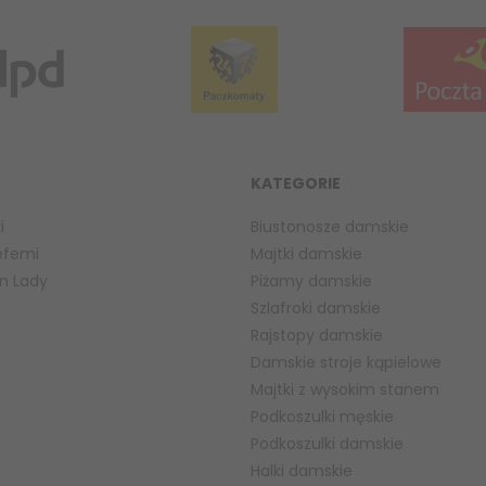
KATEGORIE
i
Biustonosze damskie
efemi
Majtki damskie
n Lady
Piżamy damskie
a
Szlafroki damskie
Rajstopy damskie
Damskie stroje kąpielowe
Majtki z wysokim stanem
Podkoszulki męskie
Podkoszulki damskie
Halki damskie