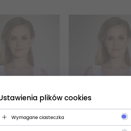
Ustawienia plików cookies
 się NA newsletter i odbierz
Wymagane ciasteczka