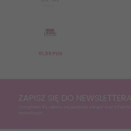
61,
99
PLN
ZAPISZ SIĘ DO NEWSLETTER
Otrzymasz 5% rabatu na pierwsze zakupy oraz informa
nowościach.