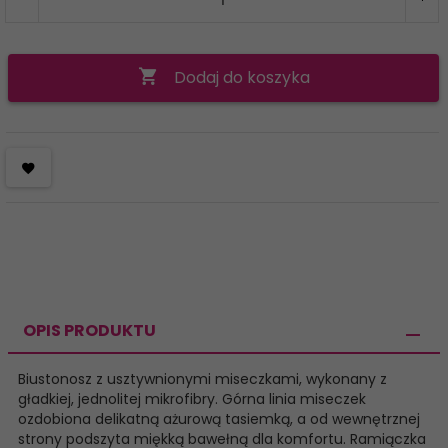
Dodaj do koszyka
OPIS PRODUKTU
Biustonosz z usztywnionymi miseczkami, wykonany z
gładkiej, jednolitej mikrofibry. Górna linia miseczek
ozdobiona delikatną ażurową tasiemką, a od wewnętrznej
strony podszyta miękką bawełną dla komfortu. Ramiączka