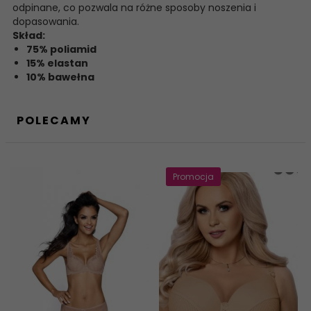
odpinane, co pozwala na różne sposoby noszenia i
dopasowania.
Skład:
75% poliamid
15% elastan
10% bawełna
POLECAMY
Promocja