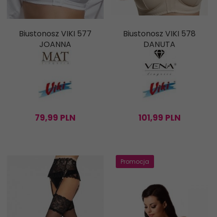
Biustonosz VIKI 577
Biustonosz VIKI 578
JOANNA
DANUTA
79,
99
PLN
101,
99
PLN
Promocja