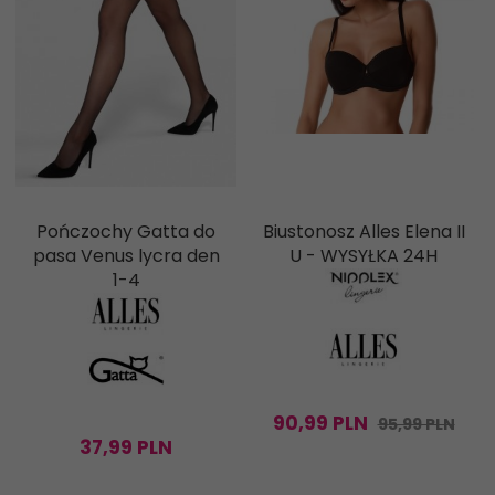
Pończochy Gatta do
Biustonosz Alles Elena II
pasa Venus lycra den
U - WYSYŁKA 24H
1-4
90,
99
PLN
95,99 PLN
37,
99
PLN