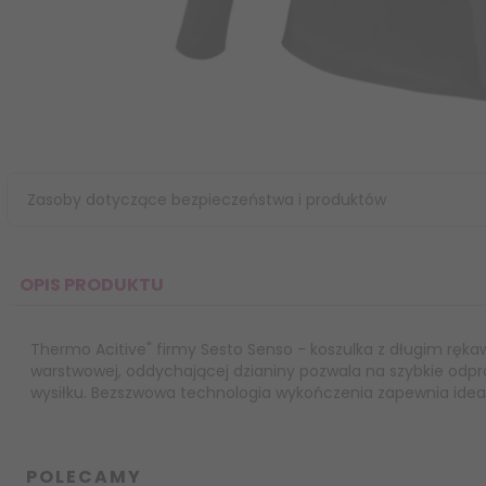
Zasoby dotyczące bezpieczeństwa i produktów
OPIS PRODUKTU
Thermo Acitive" firmy Sesto Senso - koszulka z długim ręka
warstwowej, oddychającej dzianiny pozwala na szybkie odp
wysiłku. Bezszwowa technologia wykończenia zapewnia ide
POLECAMY