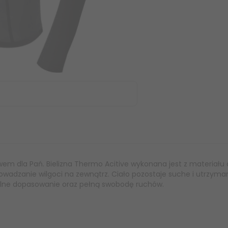
wem dla Pań. Bielizna Thermo Acitive wykonana jest z materiału
rowadzanie wilgoci na zewnątrz. Ciało pozostaje suche i utrzy
alne dopasowanie oraz pełną swobodę ruchów.