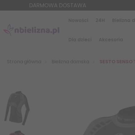
DARMOWA DOSTAWA
Nowości
24H
Bielizna
Dla dzieci
Akcesoria
Strona główna
Bielizna damska
SESTO SENSO