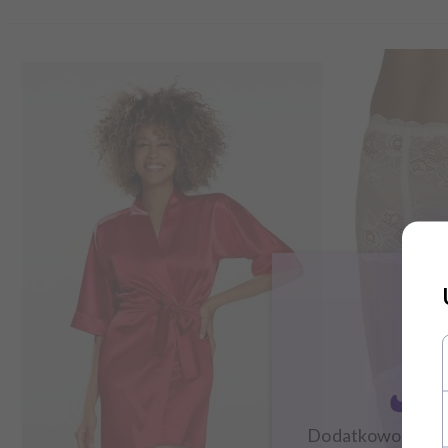
Zapisz
Dodatkowo zysku