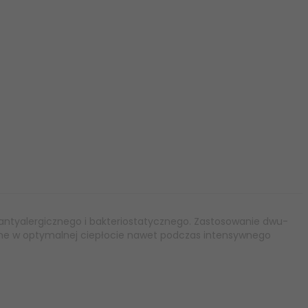
 antyalergicznego i bakteriostatycznego. Zastosowanie dwu-
mane w optymalnej ciepłocie nawet podczas intensywnego