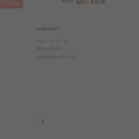
KONTAKT
Pon - Pt: 9 - 14
882 899 601
sklep@nbielizna.pl