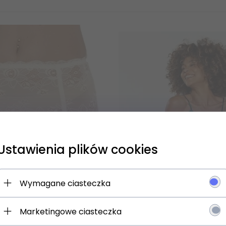
Ustawienia plików cookies
 się NA newsletter i odbierz
Wymagane ciasteczka
Marketingowe ciasteczka
jesz: