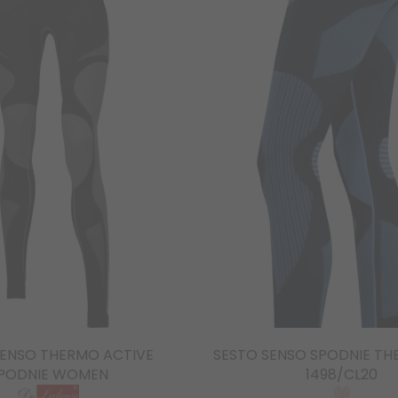
SENSO THERMO ACTIVE
SESTO SENSO SPODNIE T
PODNIE WOMEN
1498/CL20