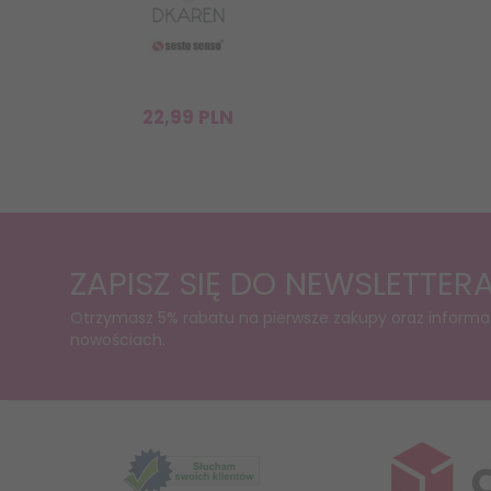
22,
99
PLN
ZAPISZ SIĘ DO NEWSLETTER
Otrzymasz 5% rabatu na pierwsze zakupy oraz informa
nowościach.