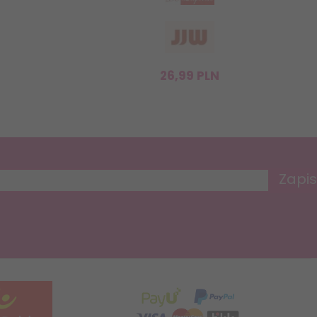
26,
99
PLN
Zapis