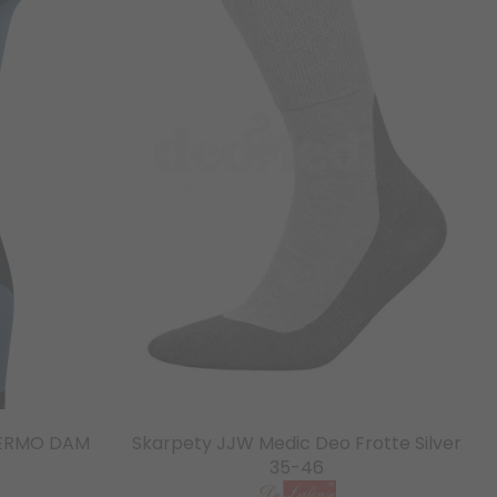
HERMO DAM
Skarpety JJW Medic Deo Frotte Silver
35-46