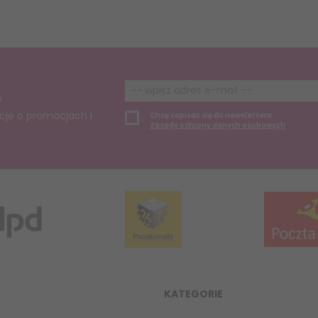
A
cje o promocjach i
Chcę zapisać się do newslettera.
Zasady ochrony danych osobowych
KATEGORIE