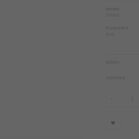
Model:
59564
Producent:
Ava
kolory:
rozmiary: