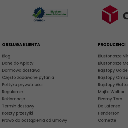
OBSŁUGA KLIENTA
PRODUCENCI
Blog
Biustonosze Vik
Dane do wpłaty
Biustonosze M
Darmowa dostawa
Rajstopy Golde
Często zadawane pytania
Rajstopy Oms
Polityka prywatności
Rajstopy Gatta
Regulamin
Majtki Wolbar
Reklamacje
Piżamy Taro
Termin dostawy
De Lafense
Koszty przesyłki
Henderson
Prawo do odstąpienia od umowy
Cornette