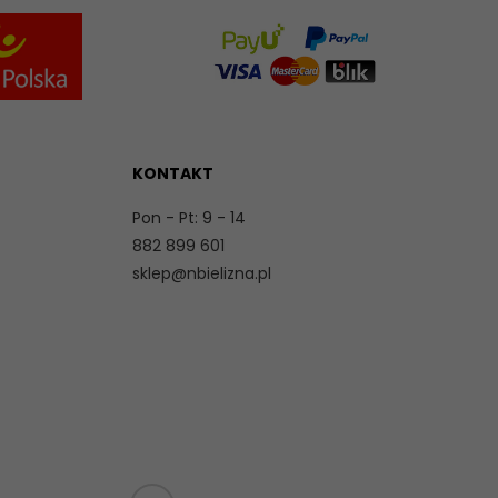
KONTAKT
Pon - Pt: 9 - 14
882 899 601
sklep@nbielizna.pl