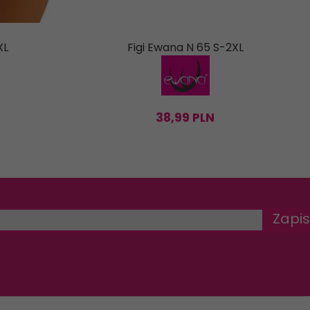
XL
Figi Ewana N 65 S-2XL
38,
99
PLN
Zapis