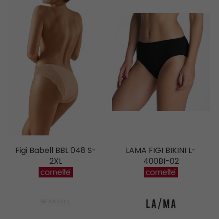
Figi Babell BBL 048 S-
LAMA FIGI BIKINI L-
2XL
400BI-02