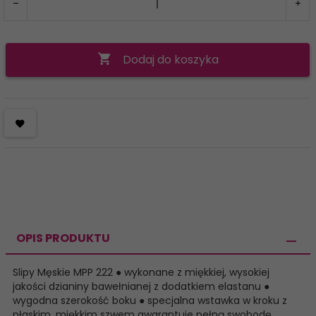
Dodaj do koszyka
OPIS PRODUKTU
Slipy Męskie MPP 222 ● wykonane z miękkiej, wysokiej
jakości dzianiny bawełnianej z dodatkiem elastanu ●
wygodna szerokość boku ● specjalna wstawka w kroku z
płaskim, miękkim szwem gwarantuje pełną swobodę