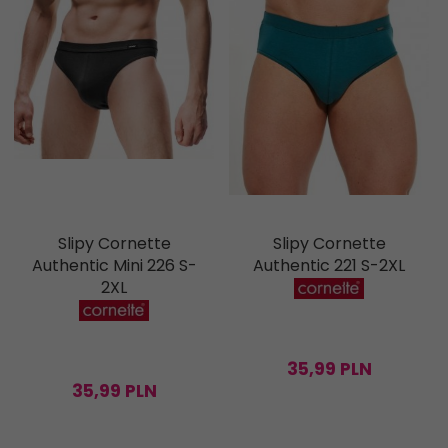
Slipy Cornette
Slipy Cornette
Authentic Mini 226 S-
Authentic 221 S-2XL
2XL
35,
99
PLN
35,
99
PLN