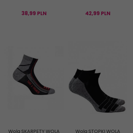
38,
99
PLN
42,
99
PLN
Wola SKARPETY WOLA
Wola STOPKI WOLA