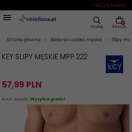
NASZE MARKI
0
Szukaj
Koszyk
Strona główna
Bielizna i odzież męska
Slipy mę
KEY SLIPY MĘSKIE MPP 222
57,
99
PLN
Koszt wysyłki:
Wysyłka gratis!