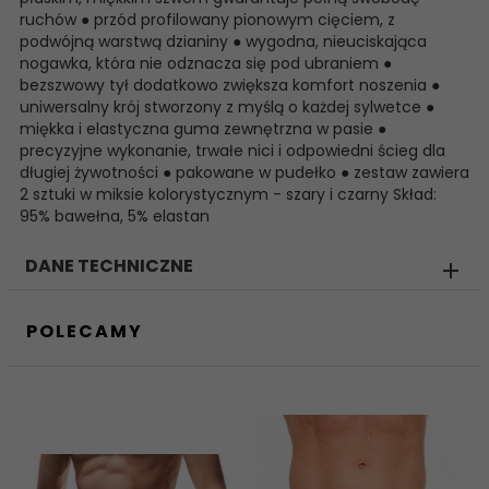
ruchów ● przód profilowany pionowym cięciem, z
podwójną warstwą dzianiny ● wygodna, nieuciskająca
nogawka, która nie odznacza się pod ubraniem ●
bezszwowy tył dodatkowo zwiększa komfort noszenia ●
uniwersalny krój stworzony z myślą o każdej sylwetce ●
miękka i elastyczna guma zewnętrzna w pasie ●
precyzyjne wykonanie, trwałe nici i odpowiedni ścieg dla
długiej żywotności ● pakowane w pudełko ● zestaw zawiera
2 sztuki w miksie kolorystycznym - szary i czarny Skład:
95% bawełna, 5% elastan
DANE TECHNICZNE
POLECAMY