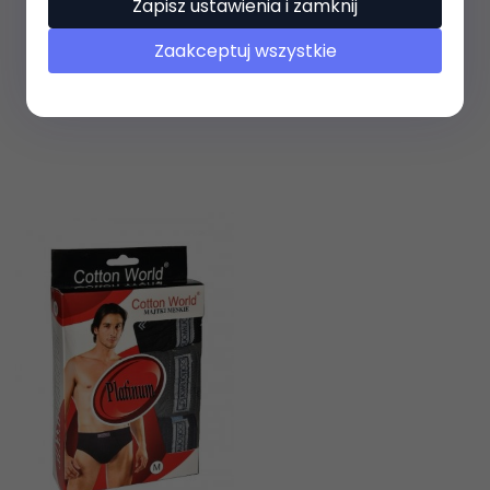
Zapisz ustawienia i zamknij
Zaakceptuj wszystkie
38,
99
PLN