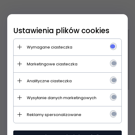
Ustawienia plików cookies
Wymagane ciasteczka
Marketingowe ciasteczka
Analityczne ciasteczka
Wysyłanie danych marketingowych
Slipy Cornette Tanga
Reklamy spersonalizowane
501 High Emotion S-2XL