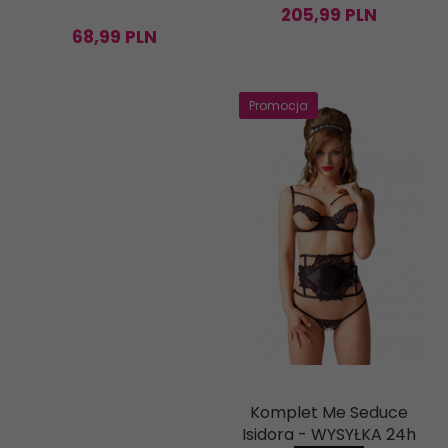
205,
99
PLN
68,
99
PLN
Promocja
Komplet Me Seduce
Isidora - WYSYŁKA 24h