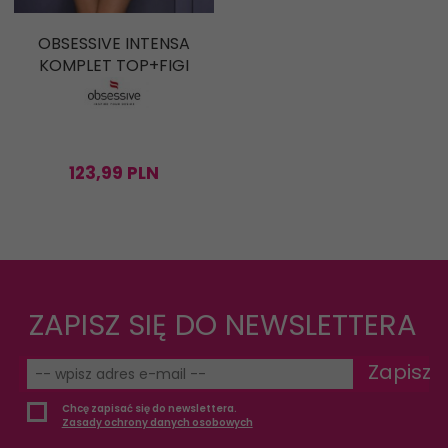
OBSESSIVE INTENSA
KOMPLET TOP+FIGI
123,
99
PLN
ZAPISZ SIĘ DO NEWSLETTERA
Zapisz
Chcę zapisać się do newslettera.
Zasady ochrony danych osobowych