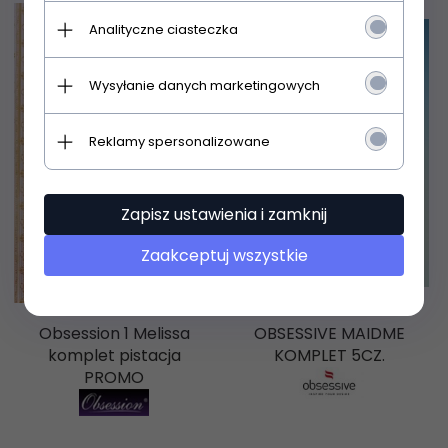
Analityczne ciasteczka
Wysyłanie danych marketingowych
Reklamy spersonalizowane
Zapisz ustawienia i zamknij
Zaakceptuj wszystkie
Obsession 1 Melissa
OBSESSIVE MAIDME
komplet pistacja
KOMPLET 5CZ.
PROMO