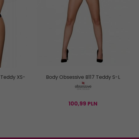
 Teddy XS-
Body Obsessive B117 Teddy S-L
100,
99
PLN