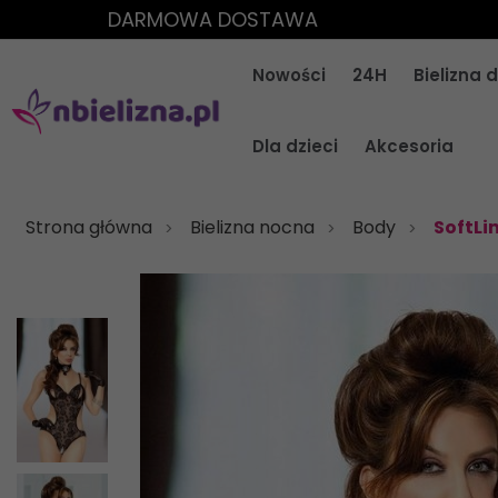
DARMOWA DOSTAWA
Nowości
24H
Bielizna
Dla dzieci
Akcesoria
Strona główna
Bielizna nocna
Body
SoftLin