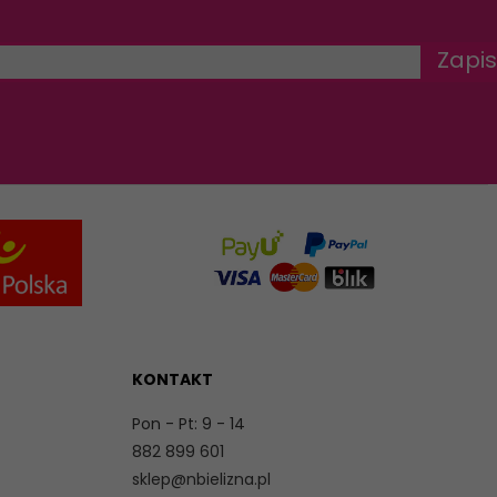
Zapis
KONTAKT
Pon - Pt: 9 - 14
882 899 601
sklep@nbielizna.pl