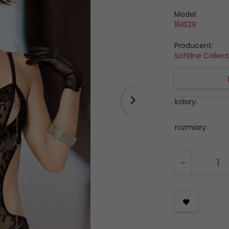
Model:
161629
Producent:
Softline Collec
kolory:
rozmiary: