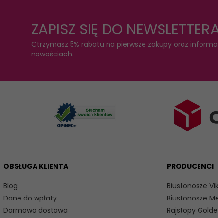
ZAPISZ SIĘ DO NEWSLETTER
Otrzymasz 5% rabatu na pierwsze zakupy oraz informa
nowościach.
OBSŁUGA KLIENTA
PRODUCENCI
Blog
Biustonosze Vik
Dane do wpłaty
Biustonosze M
Darmowa dostawa
Rajstopy Golde