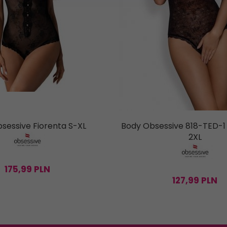
sessive Fiorenta S-XL
Body Obsessive 818-TED-1
2XL
175,
99
PLN
127,
99
PLN