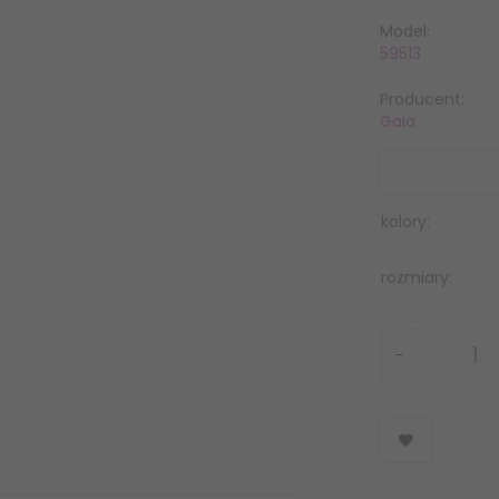
Model:
59513
Producent:
Gaia
kolory:
rozmiary: