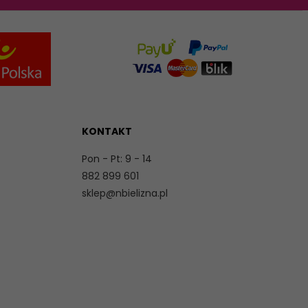
KONTAKT
Pon - Pt: 9 - 14
882 899 601
sklep@nbielizna.pl