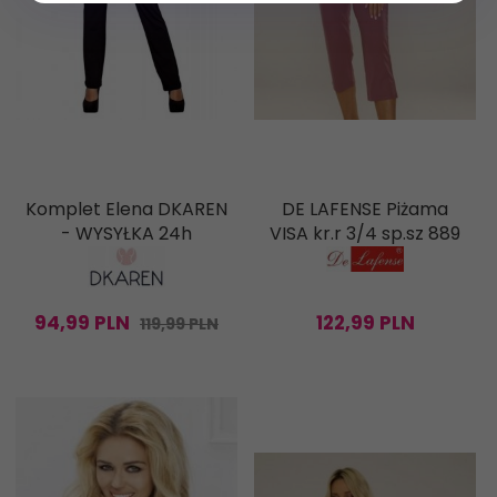
Komplet Elena DKAREN
DE LAFENSE Piżama
- WYSYŁKA 24h
VISA kr.r 3/4 sp.sz 889
94,
99
PLN
122,
99
PLN
119,99 PLN