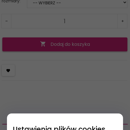
rozmiary:
Dodaj do koszyka
OPIS PRODUKTU
Ustawienia plików cookies