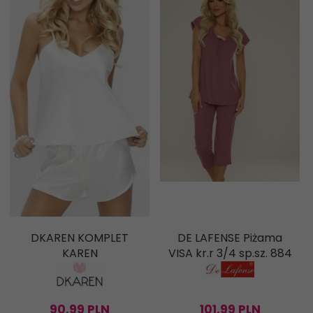
DKAREN KOMPLET
DE LAFENSE Piżama
KAREN
VISA kr.r 3/4 sp.sz. 884
90,
99
PLN
101,
99
PLN