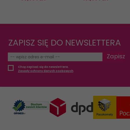
ZAPISZ SIĘ DO NEWSLETTERA
Zapisz
Chcę zapisać się do newslettera.
Zasady ochrony danych osobowych