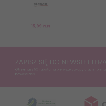
15,
99
PLN
ZAPISZ SIĘ DO NEWSLETTER
Otrzymasz 5% rabatu na pierwsze zakupy oraz informa
nowościach.