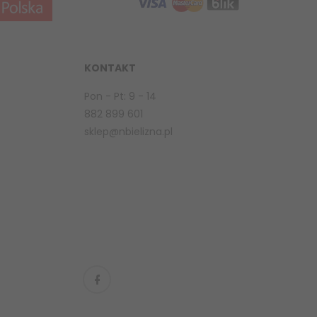
KONTAKT
Pon - Pt: 9 - 14
882 899 601
sklep@nbielizna.pl