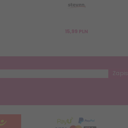
15,
99
PLN
Zapis