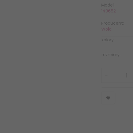
Model:
149682
Producent:
Wola
kolory:
rozmiary: