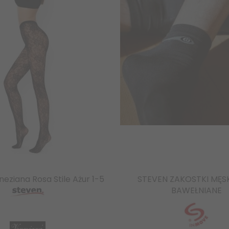
eziana Rosa Stile Ażur 1-5
STEVEN ZAKOSTKI MĘSK
BAWEŁNIANE