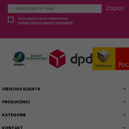
Zapisz
Chcę zapisać się do newslettera.
Zasady ochrony danych osobowych
OBSŁUGA KLIENTA
PRODUCENCI
KATEGORIE
KONTAKT