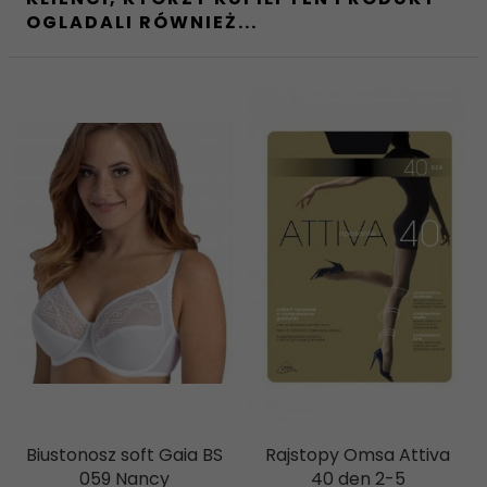
OGLADALI RÓWNIEŻ...
Biustonosz soft Gaia BS
Rajstopy Omsa Attiva
059 Nancy
40 den 2-5