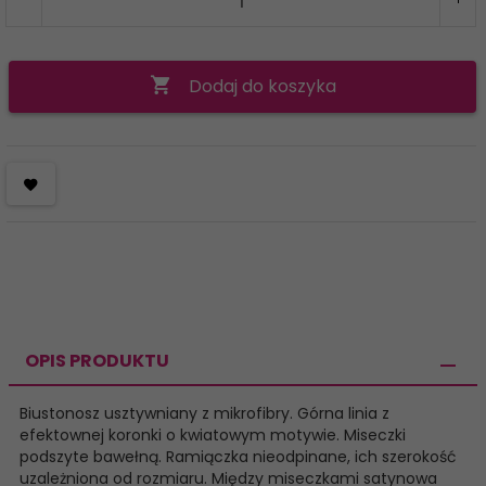
Dodaj do koszyka
OPIS PRODUKTU
Biustonosz usztywniany z mikrofibry. Górna linia z
efektownej koronki o kwiatowym motywie. Miseczki
podszyte bawełną. Ramiączka nieodpinane, ich szerokość
uzależniona od rozmiaru. Między miseczkami satynowa