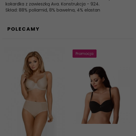
kokardka z zawieszką Ava. Konstrukcja - 924.
Skład: 88% poliamid, 8% bawełna, 4% elastan
POLECAMY
Promocja