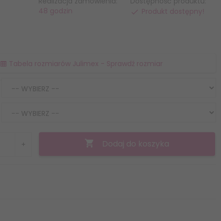
Realizacja zamówienia:
Dostępność produktu:
48 godzin
Produkt dostępny!
Tabela rozmiarów Julimex - Sprawdź rozmiar
Dodaj do koszyka