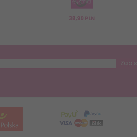
38,
99
PLN
Zapis