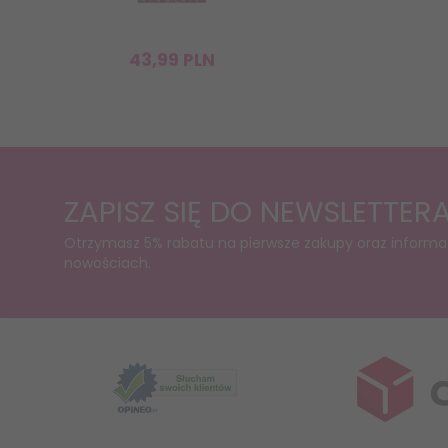
43,
99
PLN
ZAPISZ SIĘ DO NEWSLETTER
Otrzymasz 5% rabatu na pierwsze zakupy oraz informa
nowościach.