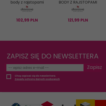
body z rajstopami
BODY Z RAJSTOPAMI
102,
99
PLN
121,
99
PLN
ZAPISZ SIĘ DO NEWSLETTERA
Zapisz
Chcę zapisać się do newslettera.
Zasady ochrony danych osobowych