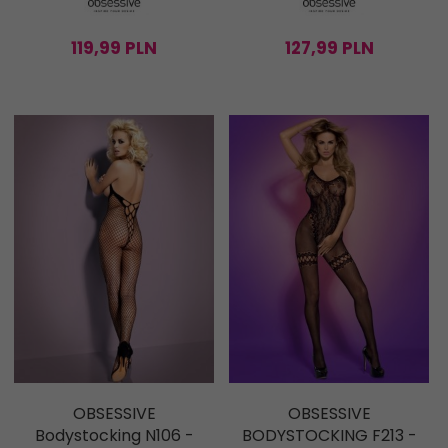
119,
99
PLN
127,
99
PLN
OBSESSIVE
OBSESSIVE
Bodystocking N106 -
BODYSTOCKING F213 -