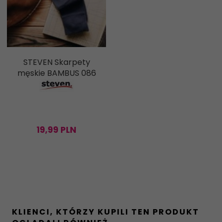
STEVEN Skarpety
męskie BAMBUS 086
19,
99
PLN
KLIENCI, KTÓRZY KUPILI TEN PRODUKT