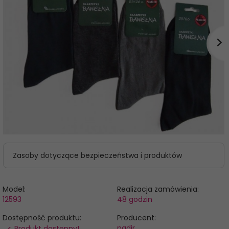
Zasoby dotyczące bezpieczeństwa i produktów
Model:
Realizacja zamówienia:
12593
48 godzin
Dostępność produktu:
Producent:
nadir
Produkt dostępny!