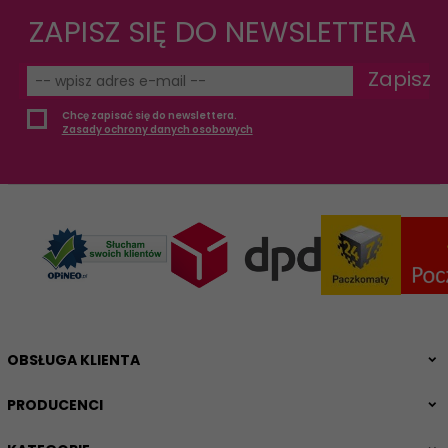
ZAPISZ SIĘ DO NEWSLETTERA
Zapisz
Chcę zapisać się do newslettera.
Zasady ochrony danych osobowych
OBSŁUGA KLIENTA
PRODUCENCI